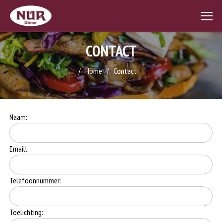
CONTACT
Home
Contact
Naam:
Emaill:
Telefoonnummer:
Toelichting: