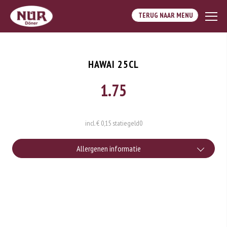
TERUG NAAR MENU
HAWAI 25CL
1.75
incl. € 0,15 statiegeld
0
Allergenen informatie
Geen aangegeven allergenen.