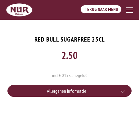
TERUG NAAR MENU
RED BULL SUGARFREE 25CL
2.50
incl. € 0,15 statiegeld
0
Allergenen informatie
Geen aangegeven allergenen.