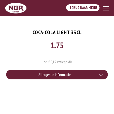
TERUG NAAR MENU
COCA-COLA LIGHT 33CL
1.75
incl. € 0,15 statiegeld
0
Allergenen informatie
Geen aangegeven allergenen.