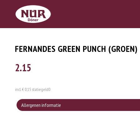
FERNANDES GREEN PUNCH (GROEN)
2.15
incl. € 0,15 statiegeld
0
Allergenen informatie
Geen aangegeven allergenen.