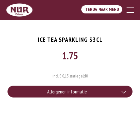
TERUG NAAR MENU
ICE TEA SPARKLING 33CL
1.75
incl. € 0,15 statiegeld
0
Allergenen informatie
Geen aangegeven allergenen.