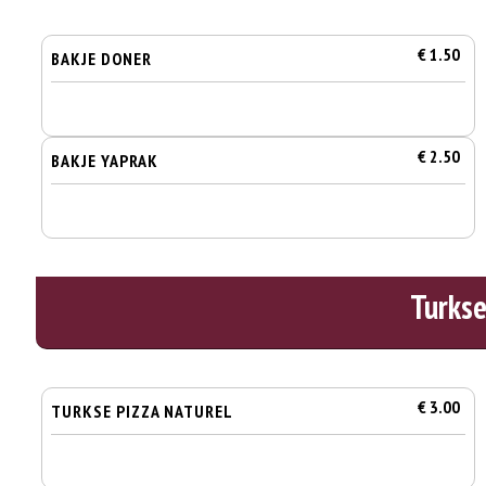
€ 1.50
BAKJE DONER
€ 2.50
BAKJE YAPRAK
Turkse
€ 3.00
TURKSE PIZZA NATUREL