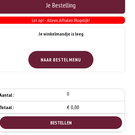
Je Bestelling
Let op! - Alleen Afhalen Mogelijk!
Je winkelmandje is leeg
NAAR BESTELMENU
0
Aantal :
€ 0,00
Totaal :
BESTELLEN