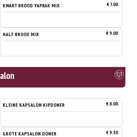
€ 7.00
KWART BROOD YAPRAK MIX
€ 9.00
HALF BROOD MIX
alon
€ 8.00
KLEINE KAPSALON KIPDONER
€ 9.50
GROTE KAPSALON DONER