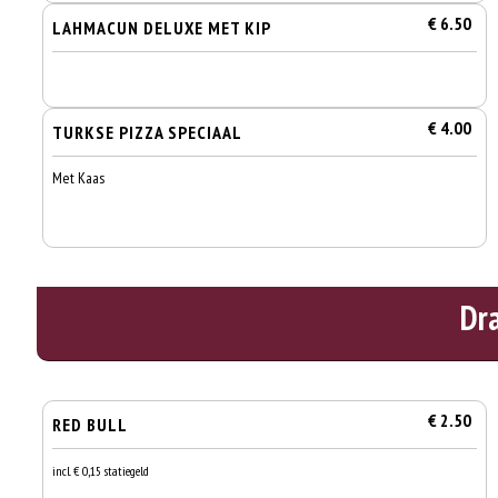
€ 6.50
LAHMACUN DELUXE MET KIP
€ 4.00
TURKSE PIZZA SPECIAAL
Met Kaas
Dr
€ 2.50
RED BULL
incl. € 0,15 statiegeld