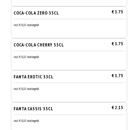
€ 1.75
COCA-COLA ZERO 33CL
incl. € 0,15 statiegeld
€ 1.75
COCA-COLA CHERRY 33CL
incl. € 0,15 statiegeld
€ 1.75
FANTA EXOTIC 33CL
incl. € 0,15 statiegeld
€ 2.15
FANTA CASSIS 33CL
incl. € 0,15 statiegeld