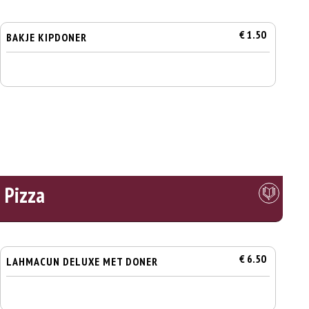
€ 1.50
BAKJE KIPDONER
 Pizza
€ 6.50
LAHMACUN DELUXE MET DONER