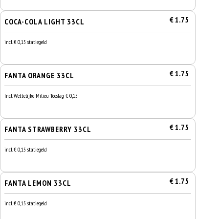
€ 1.75
COCA-COLA LIGHT 33CL
incl. € 0,15 statiegeld
€ 1.75
FANTA ORANGE 33CL
Incl. Wettelijke Milieu Toeslag € 0,15
€ 1.75
FANTA STRAWBERRY 33CL
incl. € 0,15 statiegeld
€ 1.75
FANTA LEMON 33CL
incl. € 0,15 statiegeld