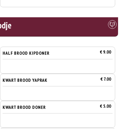
odje
€ 9.00
HALF BROOD KIPDONER
€ 7.00
KWART BROOD YAPRAK
€ 5.00
KWART BROOD DONER