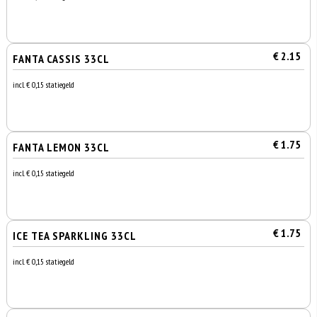
€ 2.15
FANTA CASSIS 33CL
incl. € 0,15 statiegeld
€ 1.75
FANTA LEMON 33CL
incl. € 0,15 statiegeld
€ 1.75
ICE TEA SPARKLING 33CL
incl. € 0,15 statiegeld