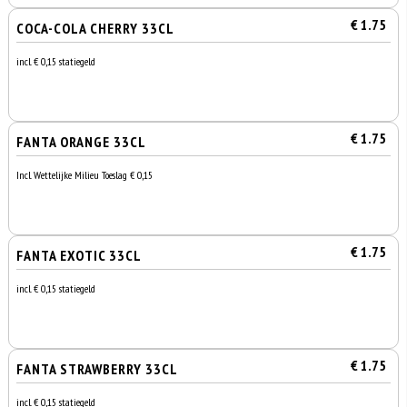
€ 1.75
COCA-COLA CHERRY 33CL
incl. € 0,15 statiegeld
€ 1.75
FANTA ORANGE 33CL
Incl. Wettelijke Milieu Toeslag € 0,15
€ 1.75
FANTA EXOTIC 33CL
incl. € 0,15 statiegeld
€ 1.75
FANTA STRAWBERRY 33CL
incl. € 0,15 statiegeld