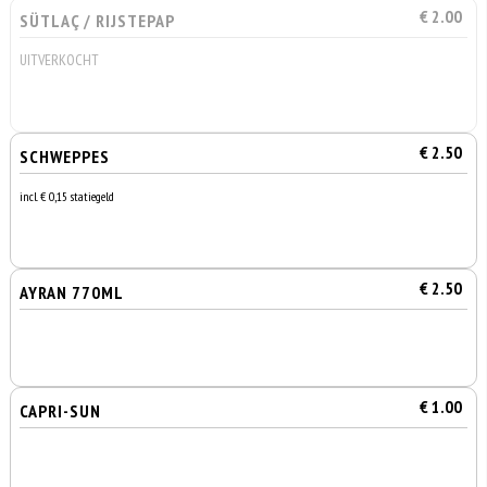
€ 2.00
SÜTLAÇ / RIJSTEPAP
UITVERKOCHT
€ 2.50
SCHWEPPES
incl. € 0,15 statiegeld
€ 2.50
AYRAN 770ML
€ 1.00
CAPRI-SUN