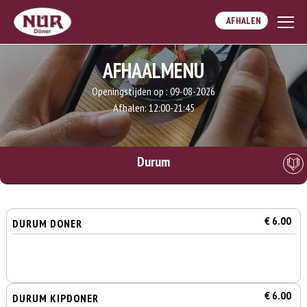
AFHALEN
AFHAALMENU
Openingstijden op :
09-08-2026
Afhalen:
12:00-21:45
Durum
€ 6.00
DURUM DONER
€ 6.00
DURUM KIPDONER