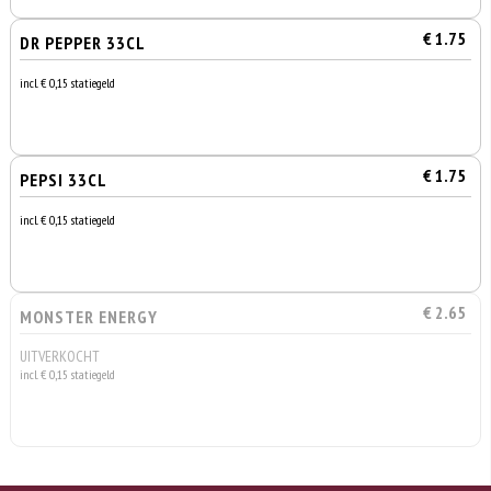
€ 1.75
DR PEPPER 33CL
incl. € 0,15 statiegeld
€ 1.75
PEPSI 33CL
incl. € 0,15 statiegeld
€ 2.65
MONSTER ENERGY
UITVERKOCHT
incl. € 0,15 statiegeld