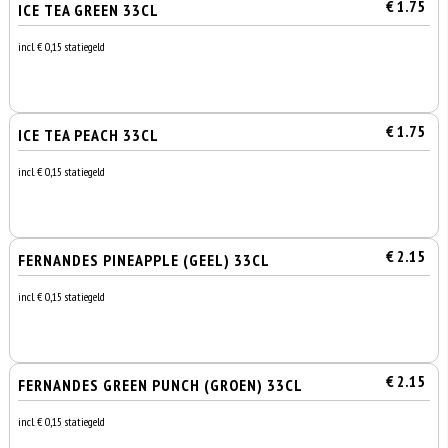
€ 1.75
ICE TEA GREEN 33CL
incl. € 0,15 statiegeld
€ 1.75
ICE TEA PEACH 33CL
incl. € 0,15 statiegeld
€ 2.15
FERNANDES PINEAPPLE (GEEL) 33CL
incl. € 0,15 statiegeld
€ 2.15
FERNANDES GREEN PUNCH (GROEN) 33CL
incl. € 0,15 statiegeld