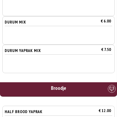
€ 6.00
DURUM MIX
€ 7.50
DURUM YAPRAK MIX
Broodje
€ 12.00
HALF BROOD YAPRAK