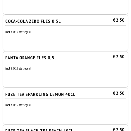
€ 2.50
COCA-COLA ZERO FLES 0,5L
incl. € 0,15 statiegeld
€ 2.50
FANTA ORANGE FLES 0,5L
incl. € 0,15 statiegeld
€ 2.50
FUZE TEA SPARKLING LEMON 40CL
incl. € 0,15 statiegeld
€ 2.50
FUZE TEA BLACK TEA PEACH 40CL