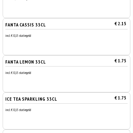
€ 2.15
FANTA CASSIS 33CL
incl. € 0,15 statiegeld
€ 1.75
FANTA LEMON 33CL
incl. € 0,15 statiegeld
€ 1.75
ICE TEA SPARKLING 33CL
incl. € 0,15 statiegeld