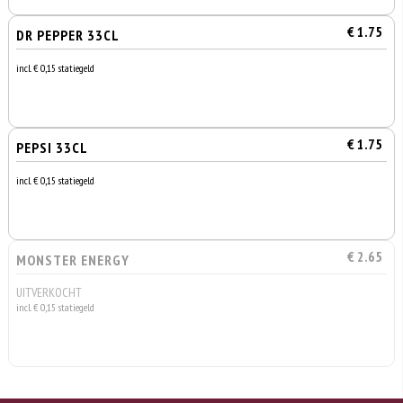
€ 1.75
DR PEPPER 33CL
incl. € 0,15 statiegeld
€ 1.75
PEPSI 33CL
incl. € 0,15 statiegeld
€ 2.65
MONSTER ENERGY
UITVERKOCHT
incl. € 0,15 statiegeld