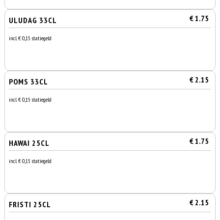
€ 1.75
ULUDAG 33CL
incl. € 0,15 statiegeld
€ 2.15
POMS 33CL
incl. € 0,15 statiegeld
€ 1.75
HAWAI 25CL
incl. € 0,15 statiegeld
€ 2.15
FRISTI 25CL