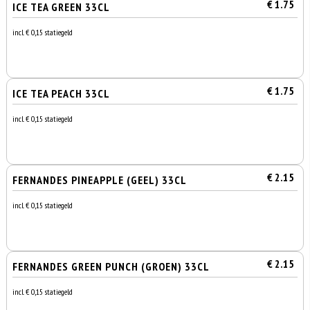
€ 1.75
ICE TEA GREEN 33CL
incl. € 0,15 statiegeld
€ 1.75
ICE TEA PEACH 33CL
incl. € 0,15 statiegeld
€ 2.15
FERNANDES PINEAPPLE (GEEL) 33CL
incl. € 0,15 statiegeld
€ 2.15
FERNANDES GREEN PUNCH (GROEN) 33CL
incl. € 0,15 statiegeld