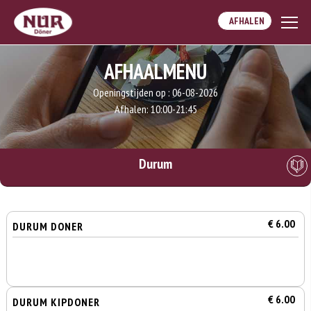
AFHALEN
AFHAALMENU
Openingstijden op :
06-08-2026
Afhalen:
10:00-21:45
Durum
€ 6.00
DURUM DONER
€ 6.00
DURUM KIPDONER