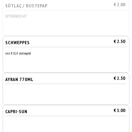
€ 2.00
SÜTLAÇ / RIJSTEPAP
UITVERKOCHT
€ 2.50
SCHWEPPES
incl. € 0,15 statiegeld
€ 2.50
AYRAN 770ML
€ 1.00
CAPRI-SUN