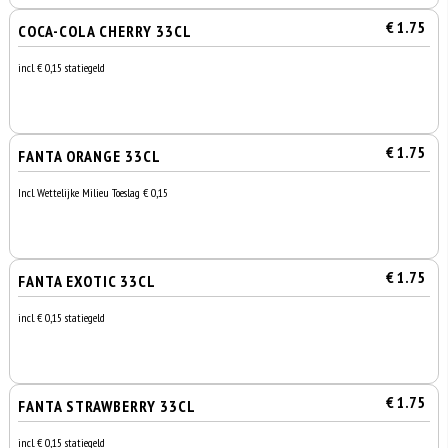
€ 1.75
COCA-COLA CHERRY 33CL
incl. € 0,15 statiegeld
€ 1.75
FANTA ORANGE 33CL
Incl. Wettelijke Milieu Toeslag € 0,15
€ 1.75
FANTA EXOTIC 33CL
incl. € 0,15 statiegeld
€ 1.75
FANTA STRAWBERRY 33CL
incl. € 0,15 statiegeld