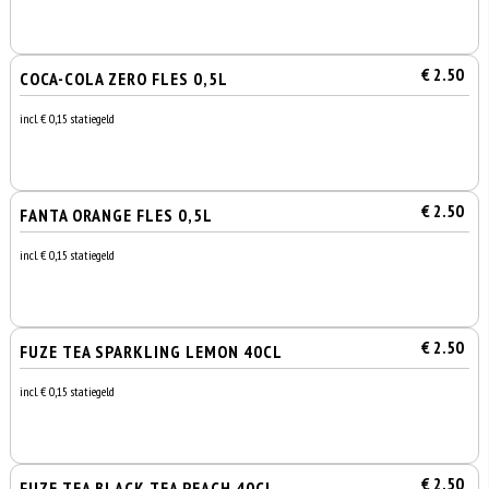
€ 2.50
COCA-COLA ZERO FLES 0,5L
incl. € 0,15 statiegeld
€ 2.50
FANTA ORANGE FLES 0,5L
incl. € 0,15 statiegeld
€ 2.50
FUZE TEA SPARKLING LEMON 40CL
incl. € 0,15 statiegeld
€ 2.50
FUZE TEA BLACK TEA PEACH 40CL